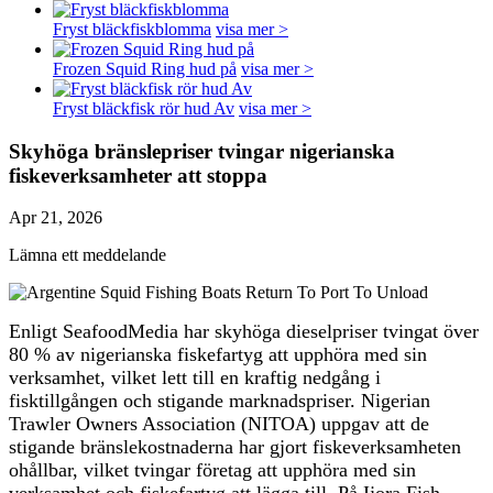
Fryst bläckfiskblomma
visa mer >
Frozen Squid Ring hud på
visa mer >
Fryst bläckfisk rör hud Av
visa mer >
Skyhöga bränslepriser tvingar nigerianska
fiskeverksamheter att stoppa
Apr 21, 2026
Lämna ett meddelande
Enligt SeafoodMedia har skyhöga dieselpriser tvingat över
80 % av nigerianska fiskefartyg att upphöra med sin
verksamhet, vilket lett till en kraftig nedgång i
fisktillgången och stigande marknadspriser. Nigerian
Trawler Owners Association (NITOA) uppgav att de
stigande bränslekostnaderna har gjort fiskeverksamheten
ohållbar, vilket tvingar företag att upphöra med sin