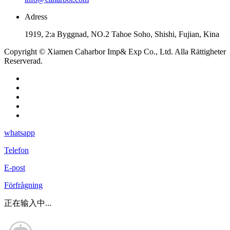
Adress
1919, 2:a Byggnad, NO.2 Tahoe Soho, Shishi, Fujian, Kina
Copyright © Xiamen Caharbor Imp& Exp Co., Ltd. Alla Rättigheter
Reserverad.
whatsapp
Telefon
E-post
Förfrågning
正在输入中...