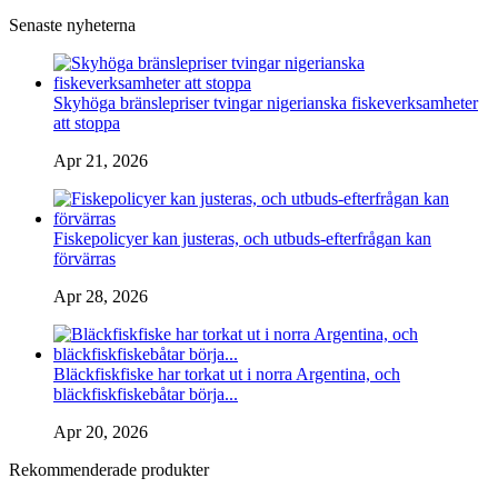
Senaste nyheterna
Skyhöga bränslepriser tvingar nigerianska fiskeverksamheter
att stoppa
Apr 21, 2026
Fiskepolicyer kan justeras, och utbuds-efterfrågan kan
förvärras
Apr 28, 2026
Bläckfiskfiske har torkat ut i norra Argentina, och
bläckfiskfiskebåtar börja...
Apr 20, 2026
Rekommenderade produkter