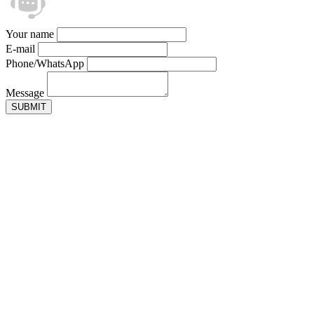
Your name
E-mail
Phone/WhatsApp
Message
SUBMIT