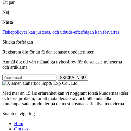
Ett par
Nej
Nästa
Fiskepolicyer kan justeras, och utbuds-efterfrågan kan förvärras
Skicka förfrågan
Registrera dig för att få den senaste uppdateringen
Anmäl dig till vårt månatliga nyhetsbrev för de senaste nyheterna
och artiklarna
SKICKA IN NU
Med mer än 15 års erfarenhet kan vi noggrant förstå kundernas idéer
och lösa problem, för att möta deras krav och tillhandahålla
kundanpassade produkter på de mest kostnadseffektiva metoderna.
Snabb navigering
Hem
Om oss